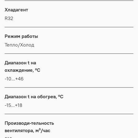
Хладагент
R32
Режим работы
Тепло/Холод
Диапазон t на
охлаждение, °C
-10...+46
Диапазон t на обогрев, °C
-15...+18
Производи-тельность
вентилятора, м³/час