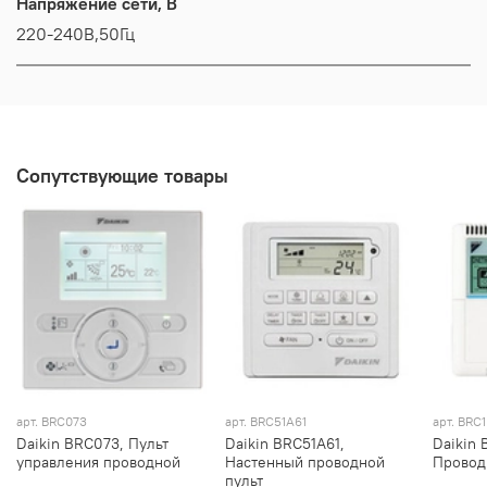
Напряжение сети, В
220-240В,50Гц
Сопутствующие товары
арт.
BRC073
арт. BRC51A61
арт. BRC
Daikin BRC073, Пульт
Daikin BRC51A61,
Daikin 
управления проводной
Настенный проводной
Провод
пульт