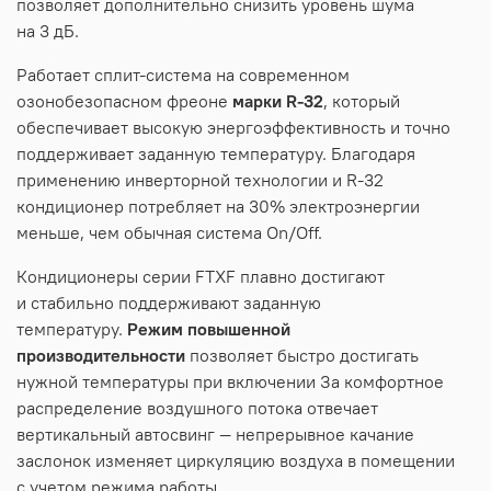
позволяет дополнительно снизить уровень шума
на 3 дБ.
Работает сплит-система на современном
озонобезопасном фреоне
марки R-32
, который
обеспечивает высокую энергоэффективность и точно
поддерживает заданную температуру. Благодаря
применению инверторной технологии и R-32
кондиционер потребляет на 30% электроэнергии
меньше, чем обычная система On/Off.
Кондиционеры серии FTXF плавно достигают
и стабильно поддерживают заданную
температуру.
Режим повышенной
производительности
позволяет быстро достигать
нужной температуры при включении За комфортное
распределение воздушного потока отвечает
вертикальный автосвинг — непрерывное качание
заслонок изменяет циркуляцию воздуха в помещении
с учетом режима работы.