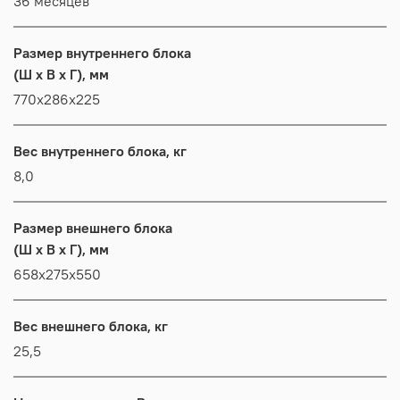
36 месяцев
Размер внутреннего блока
(Ш x В x Г), мм
770x286x225
Вес внутреннего блока, кг
8,0
Размер внешнего блока
(Ш x В x Г), мм
658x275x550
Вес внешнего блока, кг
25,5