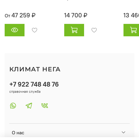
47 259 ₽
14 700 ₽
13 46
От
КЛИМАТ НЕГА
+7 922 748 48 76
справочная служба
О нас