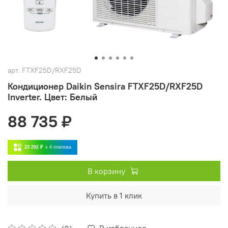
арт.
FTXF25D/RXF25D
Кондиционер Daikin Sensira FTXF25D/RXF25D
Inverter. Цвет: Белый
88 735 ₽
23 292 ₽
x 4
платежа
В корзину
Купить в 1 клик
В избранное