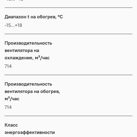
Диапазон t на обогрев, °C
-15...+18
Производительность
вентилятора на
охлаждение, м³/час
714
Производительность
вентилятора на обогрев,
м³/час
714
Класс
энергоэффективности