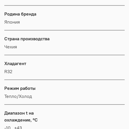
Родина бренда
Япония
Страна производства
Чехия
Хладагент
R32
Режим работы
Тепло/Холод
Диапазон t на
охлаждение, °C
-10...+43