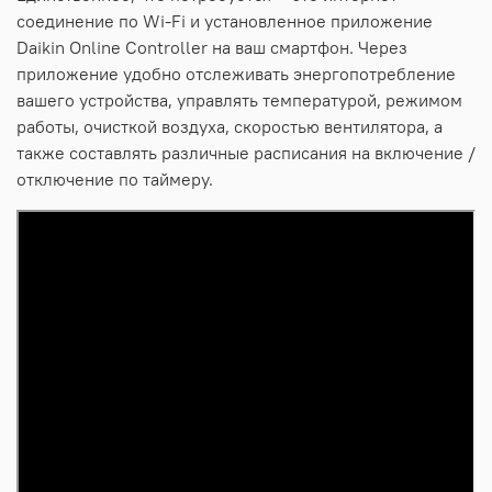
соединение по Wi-Fi и установленное приложение
Daikin Online Controller на ваш смартфон. Через
приложение удобно отслеживать энергопотребление
вашего устройства, управлять температурой, режимом
работы, очисткой воздуха, скоростью вентилятора, а
также составлять различные расписания на включение /
отключение по таймеру.