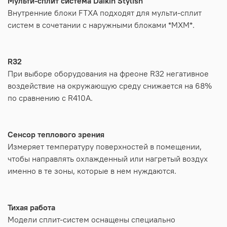
Мульти-сплит система Daikin Stylish
Внутренние блоки FTXA подходят для мульти-сплит
систем в сочетании с наружными блоками *MXM*.
R32
При выборе оборудования на фреоне R32 негативное
воздействие на окружающую среду снижается на 68%
по сравнению с R410A.
Сенсор теплового зрения
Измеряет температуру поверхностей в помещении,
чтобы направлять охлажденный или нагретый воздух
именно в те зоны, которые в нем нуждаются.
Тихая работа
Модели сплит-систем оснащены специально