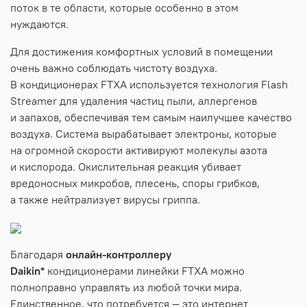
поток в те области, которые особенно в этом
нуждаются.
Для достижения комфортных условий в помещении
очень важно соблюдать чистоту воздуха.
В кондиционерах FTXA используется технология Flash
Streamer для удаления частиц пыли, аллергенов
и запахов, обеспечивая тем самым наилучшее качество
воздуха. Система вырабатывает электроны, которые
на огромной скорости активируют молекулы азота
и кислорода. Окислительная реакция убивает
вредоносных микробов, плесень, споры грибков,
а также нейтрализует вирусы гриппа.
Благодаря
онлайн-контроллеру
Daikin*
кондиционерами линейки FTXA можно
полноправно управлять из любой точки мира.
Единственное, что потребуется — это интернет