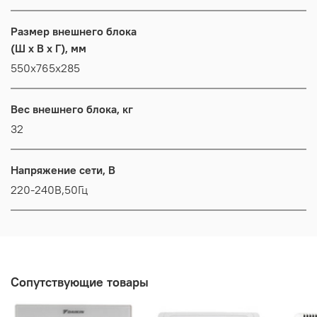
Размер внешнего блока
(Ш x В x Г), мм
550x765x285
Вес внешнего блока, кг
32
Напряжение сети, В
220-240В,50Гц
Сопутствующие товары