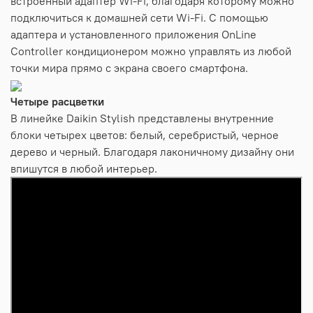
встроенный адаптер Wi-Fi, благодаря которому можно
подключиться к домашней сети Wi-Fi. С помощью
адаптера и установленного приложения OnLine
Controller кондиционером можно управлять из любой
точки мира прямо с экрана своего смартфона.
Четыре расцветки
В линейке Daikin Stylish представлены внутренние
блоки четырех цветов: белый, серебристый, черное
дерево и черный. Благодаря лаконичному дизайну они
впишутся в любой интерьер.