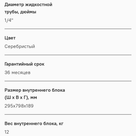
Диаметр жидкостной
трубы, дюймы
1/4"
Цвет
Серебристый
Гарантийный срок
36 месяцев
Размер внутреннего блока
(Ш x В x Г), мм
295x798x189
Вес внутреннего блока, кг
12