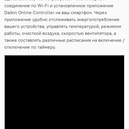
соединение по Wi-Fi и установленное приложение
Daikin Online Controller на ваш смартфон. Через
приложение удобно отслеживать энергопотребление
вашего устройства, управлять температурой, режимом
работы, очисткой воздуха, скоростью вентилятора, а
также составлять различные расписания на включение /
отключение по таймеру.