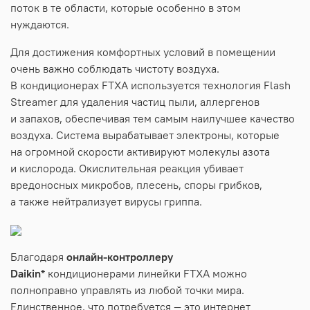
поток в те области, которые особенно в этом
нуждаются.
Для достижения комфортных условий в помещении
очень важно соблюдать чистоту воздуха.
В кондиционерах FTXA используется технология Flash
Streamer для удаления частиц пыли, аллергенов
и запахов, обеспечивая тем самым наилучшее качество
воздуха. Система вырабатывает электроны, которые
на огромной скорости активируют молекулы азота
и кислорода. Окислительная реакция убивает
вредоносных микробов, плесень, споры грибков,
а также нейтрализует вирусы гриппа.
Благодаря
онлайн-контроллеру
Daikin*
кондиционерами линейки FTXA можно
полноправно управлять из любой точки мира.
Единственное, что потребуется — это интернет