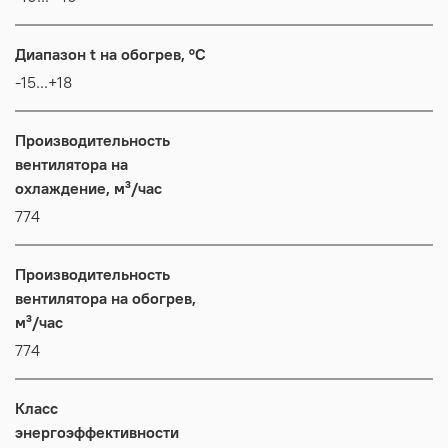
Диапазон t на обогрев, °C
-15...+18
Производительность
вентилятора на
охлаждение, м³/час
774
Производительность
вентилятора на обогрев,
м³/час
774
Класс
энергоэффективности