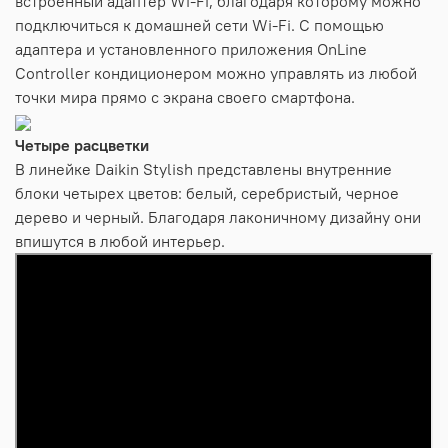
встроенный адаптер Wi-Fi, благодаря которому можно
подключиться к домашней сети Wi-Fi. С помощью
адаптера и установленного приложения OnLine
Controller кондиционером можно управлять из любой
точки мира прямо с экрана своего смартфона.
Четыре расцветки
В линейке Daikin Stylish представлены внутренние
блоки четырех цветов: белый, серебристый, черное
дерево и черный. Благодаря лаконичному дизайну они
впишутся в любой интерьер.