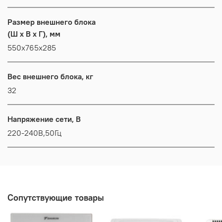
Размер внешнего блока
(Ш x В x Г), мм
550x765x285
Вес внешнего блока, кг
32
Напряжение сети, В
220-240В,50Гц
Сопутствующие товары