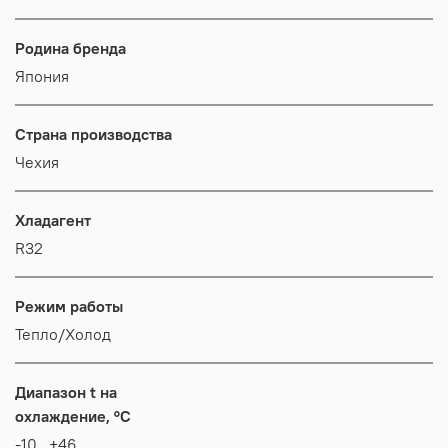
Родина бренда
Япония
Страна производства
Чехия
Хладагент
R32
Режим работы
Тепло/Холод
Диапазон t на
охлаждение, °C
-10...+46