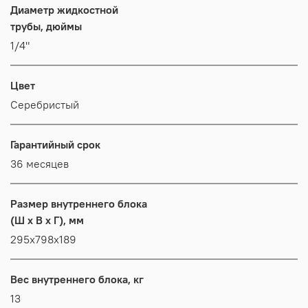
Диаметр жидкостной
трубы, дюймы
1/4"
Цвет
Серебристый
Гарантийный срок
36 месяцев
Размер внутреннего блока
(Ш x В x Г), мм
295x798x189
Вес внутреннего блока, кг
13