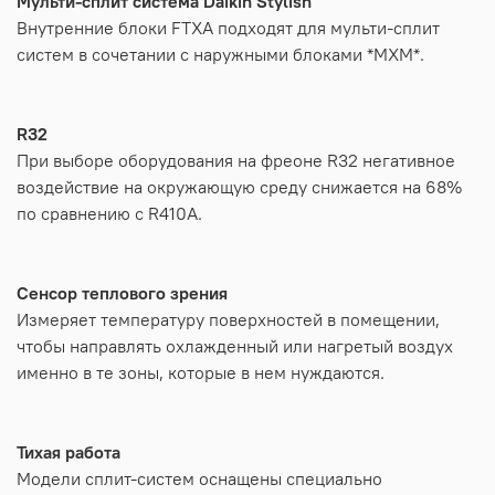
Мульти-сплит система Daikin Stylish
Внутренние блоки FTXA подходят для мульти-сплит
систем в сочетании с наружными блоками *MXM*.
R32
При выборе оборудования на фреоне R32 негативное
воздействие на окружающую среду снижается на 68%
по сравнению с R410A.
Сенсор теплового зрения
Измеряет температуру поверхностей в помещении,
чтобы направлять охлажденный или нагретый воздух
именно в те зоны, которые в нем нуждаются.
Тихая работа
Модели сплит-систем оснащены специально