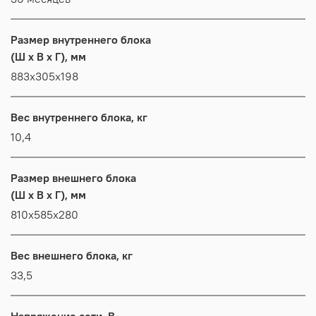
Размер внутреннего блока
(Ш x В x Г), мм
883x305x198
Вес внутреннего блока, кг
10,4
Размер внешнего блока
(Ш x В x Г), мм
810x585x280
Вес внешнего блока, кг
33,5
Напряжение сети, В