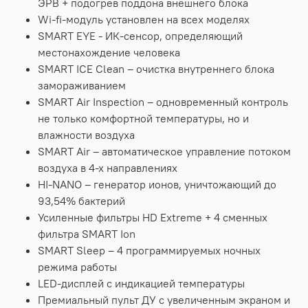
ЭРВ + подогрев поддона внешнего блока
Wi-fi-модуль установлен на всех моделях
SMART EYE - ИК-сенсор, определяющий
местонахождение человека
SMART ICE Clean – очистка внутреннего блока
замораживанием
SMART Air Inspection – одновременный контроль
не только комфортной температуры, но и
влажности воздуха
SMART Air – автоматическое управление потоком
воздуха в 4-х направлениях
HI-NANO – генератор ионов, уничтожающий до
93,54% бактерий
Усиленные фильтры HD Extreme + 4 сменных
фильтра SMART Ion
SMART Sleep – 4 программируемых ночных
режима работы
LED-дисплей с индикацией температуры
Премиальный пульт ДУ с увеличенным экраном и