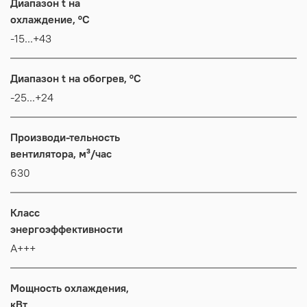
Диапазон t на
охлаждение, °C
-15...+43
Диапазон t на обогрев, °C
-25...+24
Производи-тельность
вентилятора, м³/час
630
Класс
энергоэффективности
А+++
Мощность охлаждения,
кВт