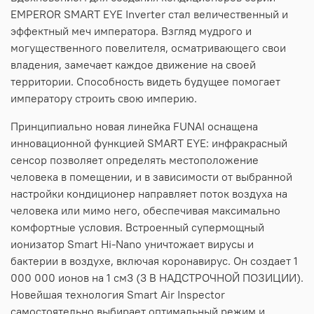
EMPEROR SMART EYE Inverter стал величественный и
эффектный меч императора. Взгляд мудрого и
могущественного повелителя, осматривающего свои
владения, замечает каждое движение на своей
территории. Способность видеть будущее помогает
императору строить свою империю.
Принципиально новая линейка FUNAI оснащена
инновационной функцией SMART EYE: инфракрасный
сенсор позволяет определять местоположение
человека в помещении, и в зависимости от выбранной
настройки кондиционер направляет поток воздуха на
человека или мимо него, обеспечивая максимально
комфортные условия. Встроенный супермощный
ионизатор Smart Hi-Nano уничтожает вирусы и
бактерии в воздухе, включая коронавирус. Он создает 1
000 000 ионов на 1 см3 (3 В НАДСТРОЧНОЙ ПОЗИЦИИ).
Новейшая технология Smart Air Inspector
самостоятельно выбирает оптимальный режим и