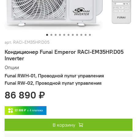
арт.
RACI-EM35HP.D05
Кондиционер Funai Emperor RACI-EM35HP.D05
Inverter
Опции
Funai RWH-01, Проводной пульт управления
Funai RW-02, Проводной пульт управления
86 890 ₽
22 808 ₽
x 4
платежа
В корзину