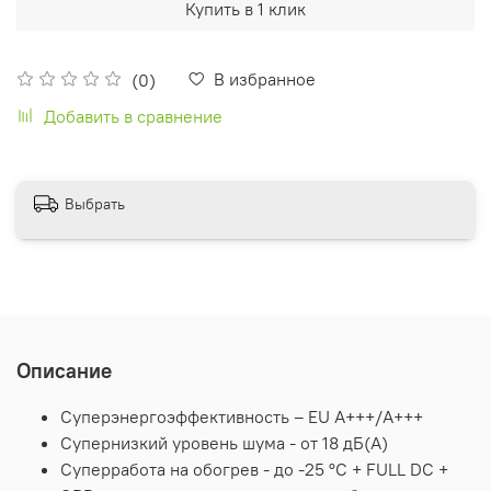
Купить в 1 клик
В избранное
(0)
Добавить в сравнение
Выбрать
Описание
Суперэнергоэффективность – EU А+++/А+++
Супернизкий уровень шума - от 18 дБ(А)
Суперработа на обогрев - до -25 °С + FULL DC +