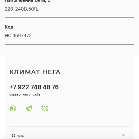
220-240В,50Гц
Код
НС-1597472
КЛИМАТ НЕГА
+7 922 748 48 76
справочная служба
О нас