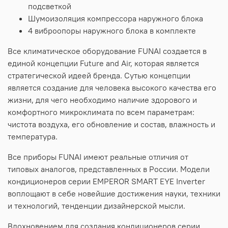
подсветкой
Шумоизоляция компрессора наружного блока
4 виброопоры наружного блока в комплекте
Все климатическое оборудование FUNAI создается в
единой концепции Future and Air, которая является
стратегической идеей бренда. Сутью концепции
является создание для человека высокого качества его
жизни, для чего необходимо наличие здорового и
комфортного микроклимата по всем параметрам:
чистота воздуха, его обновление и состав, влажность и
температура.
Все приборы FUNAI имеют реальные отличия от
типовых аналогов, представленных в России. Модели
кондиционеров серии EMPEROR SMART EYE Inverter
воплощают в себе новейшие достижения науки, техники
и технологий, тенденции дизайнерской мысли.
Вдохновением для создания кондиционеров серии