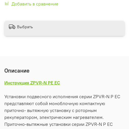
Добавить в сравнение
Выбрать
Описание
Инструкция ZPVR-N PE EC
Установки подвесного исполнения серии ZPVR-N P EC
представляют собой моноблочную компактную
приточно- вытяжную установку с роторным
рекуператором, электрическим нагревателем.
Приточно-вытяжные установки серии ZPVR-N P EC