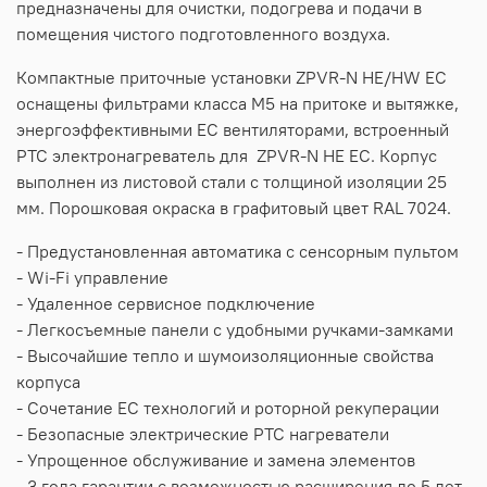
предназначены для очистки, подогрева и подачи в
помещения чистого подготовленного воздуха.
Компактные приточные установки ZPVR-N HE/HW EC
оснащены фильтрами класса M5 на притоке и вытяжке,
энергоэффективными EC вентиляторами, встроенный
PTC электронагреватель для ZPVR-N HE EC. Корпус
выполнен из листовой стали с толщиной изоляции 25
мм. Порошковая окраска в графитовый цвет RAL 7024.
- Предустановленная автоматика с сенсорным пультом
- Wi-Fi управление
- Удаленное сервисное подключение
- Легкосъемные панели с удобными ручками-замками
- Высочайшие тепло и шумоизоляционные свойства
корпуса
- Сочетание ЕС технологий и роторной рекуперации
- Безопасные электрические РТС нагреватели
- Упрощенное обслуживание и замена элементов
- 3 года гарантии с возможностью расширения до 5 лет.