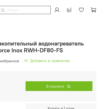
акопительный водонагреватель
Force Inox RWH-DF80-FS
Добавить в сравнение
 избранное
В корзину
Купить в 1 клик