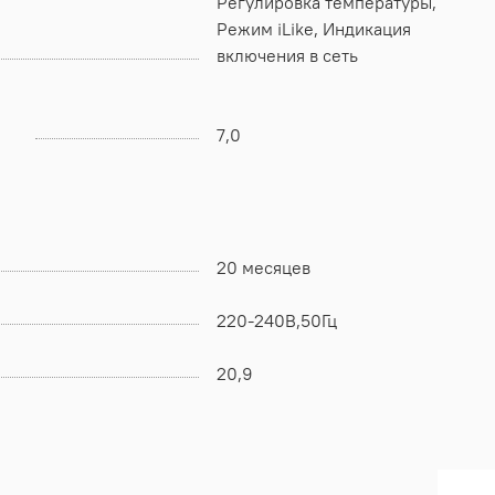
Регулировка температуры,
Режим iLike, Индикация
включения в сеть
7,0
20 месяцев
220-240В,50Гц
20,9