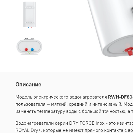
Описание
Модель электрического водонагревателя
RWH
-
DF
80
пользователя — мягкий, средний и интенсивный. М
изменять температуру воды с большой точностью, а 
Водонагреватели серии DRY FORCE Inox - это квинт
ROYAL Dry+, которые не имеют прямого контакта с в