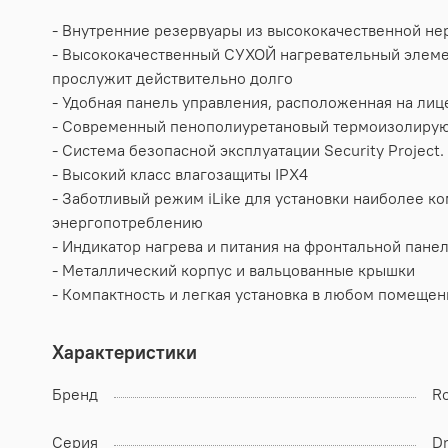
- Внутренние резервуары из высококачественной не
- Высококачественный СУХОЙ нагревательный элеме
прослужит действительно долго
- Удобная панель управления, расположенная на лиц
- Современный пенополиуретановый термоизолирующ
- Система безопасной эксплуатации Security Project
- Высокий класс влагозащиты IPX4
- Заботливый режим iLike для установки наиболее 
энергопотреблению
- Индикатор нагрева и питания на фронтальной пане
- Металлический корпус и вальцованные крышки
- Компактность и легкая установка в любом помещен
Характеристики
Бренд
Ro
Серия
Dr