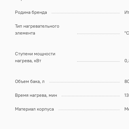
Родина бренда
И
Тип нагревательного
элемента
"
Ступени мощности
нагрева, кВт
0,
Объем бака, л
8
Время нагрева, мин
1
Материал корпуса
М