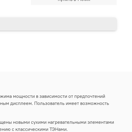
ежима мощности в зависимости от предпочтений
нным дисплеем. Пользователь имеет возможность
снащены новыми сухими нагревательными элементами
нению с классическими ТЭНами.