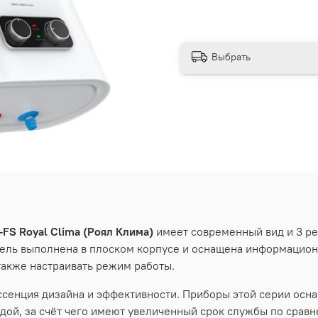
Выбрать
-
FS
Royal
Clima
(Роял Клима)
имеет современный вид и 3 р
одель выполнена в плоском корпусе и оснащена информацио
также настраивать режим работы.
эссенция дизайна и эффективности. Приборы этой серии о
одой, за счёт чего имеют увеличенный срок службы по срав