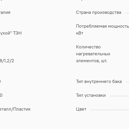
талия
Страна производства
Потребляемая мощность
Сухой" ТЭН
кВт
Количество
нагревательных
8/1,2/2
элементов, шт.
0
Тип внутреннего бака
30
Тип установки
еталл/Пластик
Цвет