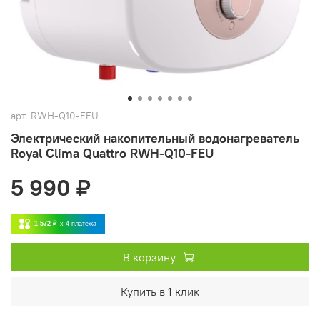
арт.
RWH-Q10-FEU
Электрический накопительный водонагреватель
Royal Clima Quattro RWH-Q10-FEU
5 990 ₽
1 572 ₽
x 4
платежа
В корзину
Купить в 1 клик