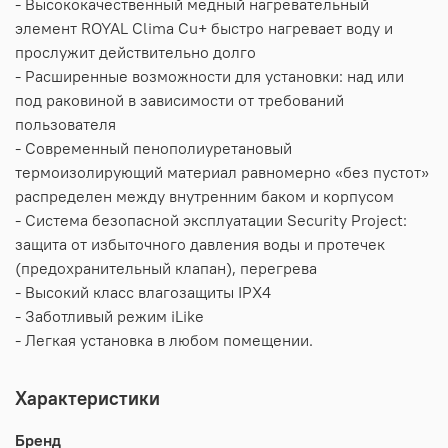
- Высококачественный медный нагревательный
элемент ROYAL Clima Cu+ быстро нагревает воду и
прослужит действительно долго
- Расширенные возможности для установки: над или
под раковиной в зависимости от требований
пользователя
- Современный пенополиуретановый
термоизолирующий материал равномерно «без пустот»
распределен между внутренним баком и корпусом
- Система безопасной эксплуатации Security Project:
защита от избыточного давления воды и протечек
(предохранительный клапан), перегрева
- Высокий класс влагозащиты IPX4
- Заботливый режим iLike
- Легкая установка в любом помещении.
Характеристики
Бренд