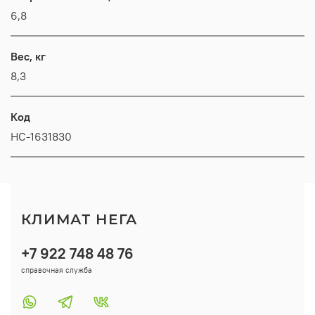
6,8
Вес, кг
8,3
Код
НС-1631830
КЛИМАТ НЕГА
+7 922 748 48 76
справочная служба