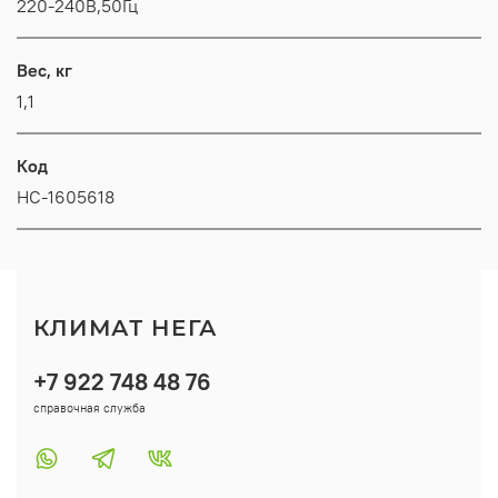
220-240В,50Гц
Вес, кг
1,1
Код
НС-1605618
КЛИМАТ НЕГА
+7 922 748 48 76
справочная служба