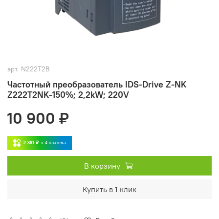
арт.
N222T2B
Частотный преобразователь IDS-Drive Z-NK
Z222T2NK-150%; 2,2kW; 220V
10 900 ₽
2 861 ₽
x 4
платежа
В корзину
Купить в 1 клик