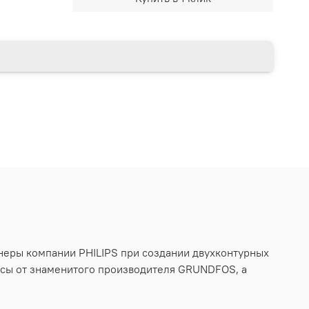
енеры компании PHILIPS при создании двухконтурных
сосы от знаменитого производителя GRUNDFOS, а