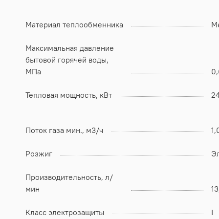
Материал теплообменника
М
Максимальная давление
бытовой горячей воды,
МПа
0,
Тепловая мощность, кВт
2
Поток газа мин., м3/ч
1,
Розжиг
Э
Производительность, л/
мин
13
Класс электрозащиты
I