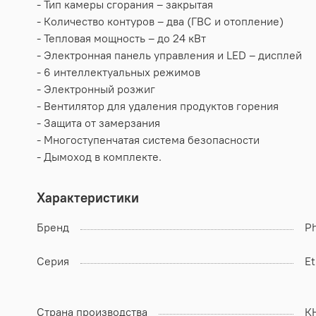
- Тип камеры сгорания – закрытая
- Количество контуров – два (ГВС и отопление)
- Тепловая мощность – до 24 кВт
- Электронная панель управления и LED – дисплей
- 6 интеллектуальных режимов
- Электронный розжиг
- Вентилятор для удаления продуктов горения
- Защита от замерзания
- Многоступенчатая система безопасности
- Дымоход в комплекте.
Характеристики
Бренд
Ph
Серия
Et
Страна производства
К