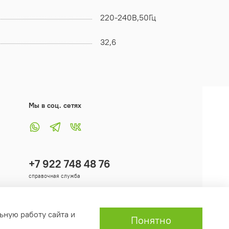
220-240В,50Гц
32,6
Мы в соц. сетях
+7 922 748 48 76
справочная служба
ьную работу сайта и
Понятно