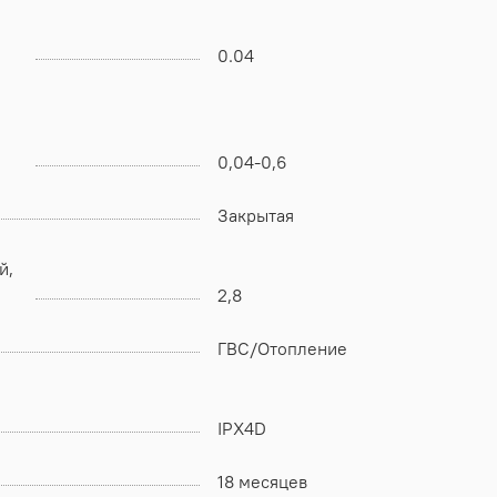
0.04
0,04-0,6
Закрытая
й,
2,8
ГВС/Отопление
IPX4D
18 месяцев