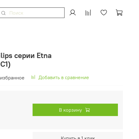
lips серии Etna
C1)
Добавить в сравнение
 избранное
В корзину
Купить в 1 клик