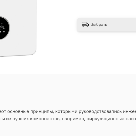
Выбрать
- вот основные принципы, которыми руководствовались инж
ваны из лучших компонентов, например, циркуляционные на