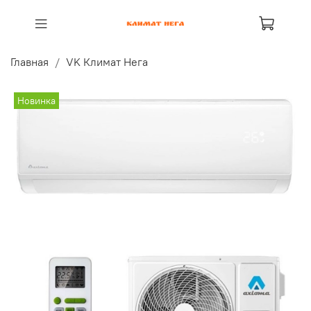
Главная
VK Климат Нега
Новинка