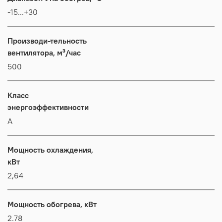
-15...+30
Производи-тельность
вентилятора, м³/час
500
Класс
энергоэффективности
А
Мощность охлаждения,
кВт
2,64
Мощность обогрева, кВт
2.78