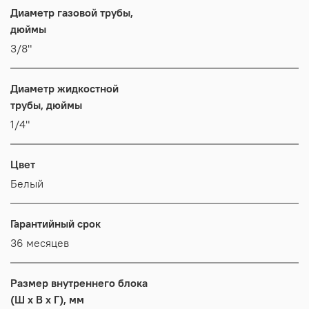
Диаметр газовой трубы,
дюймы
3/8"
Диаметр жидкостной
трубы, дюймы
1/4"
Цвет
Белый
Гарантийный срок
36 месяцев
Размер внутреннего блока
(Ш x В x Г), мм