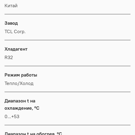
Китай
Завод
TCL Corp.
Хладагент
R32
Режим работы
Тепло/Холод
Диапазон t на
охлаждение, °C
0...+53
Диапазон t на обогрев, °C