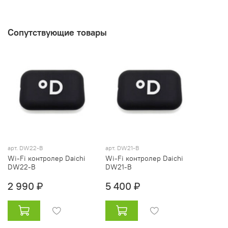
Сопутствующие товары
арт. DW22-B
арт. DW21-B
Wi-Fi контролер Daichi
Wi-Fi контролер Daichi
DW22-B
DW21-B
2 990 ₽
5 400 ₽