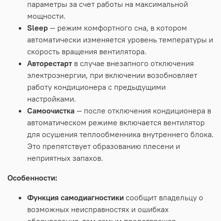
параметры за счет работы на максимальной
мощности.
Sleep
— режим комфортного сна, в котором
автоматически изменяется уровень температуры и
скорость вращения вентилятора.
Авторестарт
в случае внезапного отключения
электроэнергии, при включении возобновляет
работу кондиционера с предыдущими
настройками.
Самоочистка
— после отключения кондиционера в
автоматическом режиме включается вентилятор
для осушения теплообменника внутреннего блока.
Это препятствует образованию плесени и
неприятных запахов.
Особенности:
Функция самодиагностики
сообщит владельцу о
возможных неисправностях и ошибках
оборудования, тем самым предотвращая