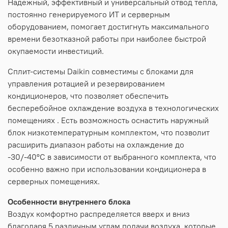
Надежный, эффективный и универсальный отвод тепла,
постоянно генерируемого ИТ и серверным
оборудованием, помогает достигнуть максимального
времени безотказной работы при наиболее быстрой
окупаемости инвестиций.
Сплит-системы Daikin совместимы с блоками для
управления ротацией и резервированием
кондиционеров, что позволяет обеспечить
бесперебойное охлаждение воздуха в технологических
помещениях . Есть возможность оснастить наружный
блок низкотемпературным комплектом, что позволит
расширить диапазон работы на охлаждение до
-30/-40°С в зависимости от выбранного комплекта, что
особенно важно при использовании кондиционера в
серверных помещениях.
Особенности внутреннего блока
Воздух комфортно распределяется вверх и вниз
благодаря 5 различным углам подачи воздуха, которые