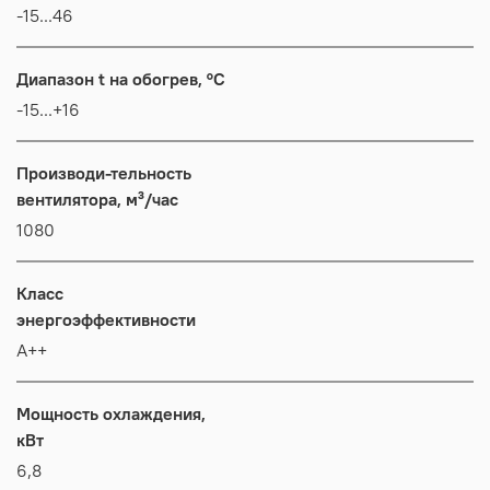
-15...46
Диапазон t на обогрев, °C
-15...+16
Производи-тельность
вентилятора, м³/час
1080
Класс
энергоэффективности
А++
Мощность охлаждения,
кВт
6,8