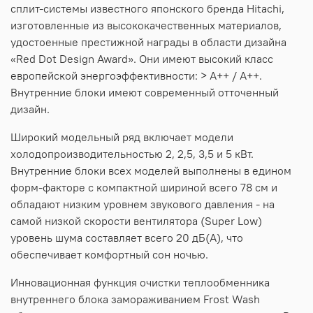
сплит-системы известного японского бренда Hitachi,
изготовленные из высококачественных материалов,
удостоенные престижной награды в области дизайна
«Red Dot Design Award». Они имеют высокий класс
европейской энергоэффективности: > А++ / A++.
Внутренние блоки имеют современный отточенный
дизайн.
Широкий модельный ряд включает модели
холодопроизводительностью 2, 2,5, 3,5 и 5 кВт.
Внутренние блоки всех моделей выполнены в едином
форм-факторе с компактной шириной всего 78 см и
обладают низким уровнем звукового давления - на
самой низкой скорости вентилятора (Super Low)
уровень шума составляет всего 20 дБ(А), что
обеспечивает комфортный сон ночью.
Инновационная функция очистки теплообменника
внутреннего блока замораживанием Frost Wash