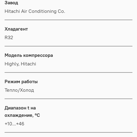
Завод
Hitachi Air Conditioning Co.
Хладагент
R32
Модель компрессора
Highly, Hitachi
Режим работы
Тепло/Холод
Диапазон t на
охлаждение, °C
+10...+46