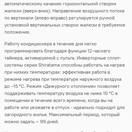
автоматическому качанию горизонтальной створки
жалюзи (вверх-вниз). Направление воздушного потока
по вертикали (влево-вправо) регулируется ручной
установкой вертикальных створок жалюзи в требуемое
положение.
Работу кондиционера в течение дня легко
программировать благодаря функции 12-часовго
таймера, активируемой с пульта. Инверторные сплит-
системы серии Shiratama способны работать на нагрев
при низких температурах: эффективная работа в
режиме нагрева при температуре наружного воздуха
до –15 °C. Режим «Дежурного отопления» позволяет
поддерживать температуру воздуха не ниже 10 °C в
помещении в течение всего времени, когда вы на
работе или уезжаете в отпуск - идеально подходит для
загородного жилья. Максимальный период, который
можно задать — 99 дней.