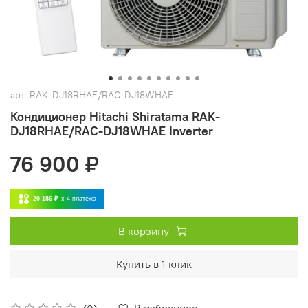
арт.
RAK-DJ18RHAE/RAC-DJ18WHAE
Кондиционер Hitachi Shiratama RAK-
DJ18RHAE/RAC-DJ18WHAE Inverter
76 900 ₽
20 186 ₽
x 4
платежа
В корзину
Купить в 1 клик
В избранное