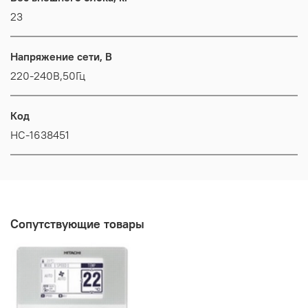
23
Напряжение сети, В
220-240В,50Гц
Код
НС-1638451
Сопутствующие товары