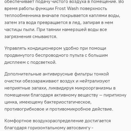
обеспечивает подачу чистого воздуха в помещение. Во
время работы функции Frost Wash поверхность
теплообменника вначале покрывается каплями воды,
затем эта вода превращается в лед, запирая в нем
частицы пыли. При таянии намерзшей воды все
загрязнения смываются.
Управлять кондиционером удобно при помощи
продвинутого беспроводного пульта с большим
дисплеем с подсветкой.
Дополнительные антивирусные фильтры тонкой
очистки обеззараживают воздух и нейтрализуют
неприятные запахи, ликвидируя микроорганизмы в
помещении благодаря активному веществу — пиритиону
цинка, имеющему бактериостатическое,
противогрибковое и противомикробное действие.
Комфортное воздухораспределение достигается
благодаря горизонтальному автосвингу -