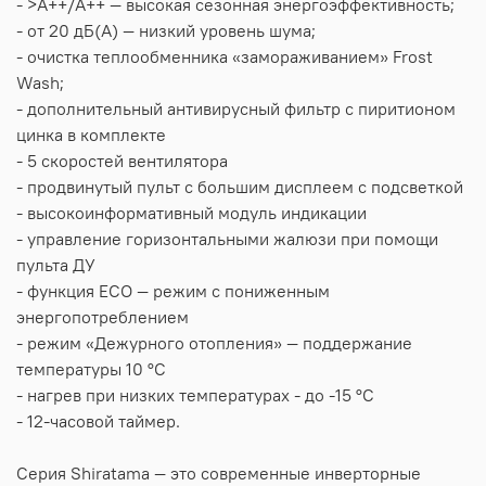
- >A++/A++ — высокая сезонная энергоэффективность;
- от 20 дБ(А) — низкий уровень шума;
- очистка теплообменника «замораживанием» Frost
Wash;
- дополнительный антивирусный фильтр с пиритионом
цинка в комплекте
- 5 скоростей вентилятора
- продвинутый пульт с большим дисплеем с подсветкой
- высокоинформативный модуль индикации
- управление горизонтальными жалюзи при помощи
пульта ДУ
- функция ECO — режим с пониженным
энергопотреблением
- режим «Дежурного отопления» — поддержание
температуры 10 °C
- нагрев при низких температурах - до -15 °С
- 12-часовой таймер.
Серия Shiratama — это современные инверторные