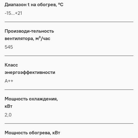
Диапазон t на обогрев, °C
-15...+21
Производи-тельность
вентилятора, м³/час
545
Класс
энергоэффективности
А++
Мощность охлаждения,
кВт
2,0
Мощность обогрева, кВт