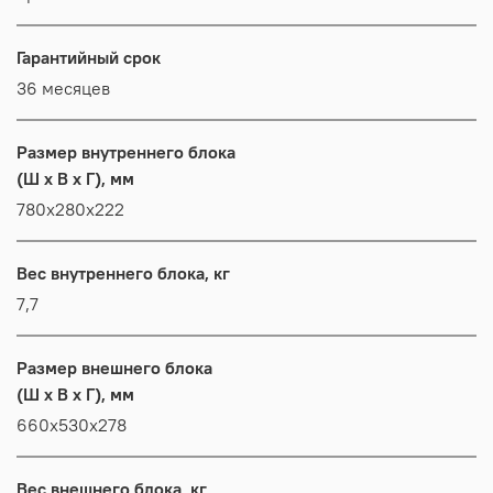
Гарантийный срок
36 месяцев
Размер внутреннего блока
(Ш x В x Г), мм
780x280x222
Вес внутреннего блока, кг
7,7
Размер внешнего блока
(Ш x В x Г), мм
660x530x278
Вес внешнего блока, кг