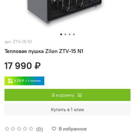
арт.
ZTV-15 N1
Тепловая пушка Zilon ZTV-15 N1
17 990 ₽
4 722 ₽
x 4
платежа
В корзину
Купить в 1 клик
В избранное
(0)