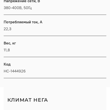
Напряжение сети, В
380-400В, 50Гц
Потребляемый ток, А
22,3
Вес, кг
11,8
Код
НС-1444926
КЛИМАТ НЕГА