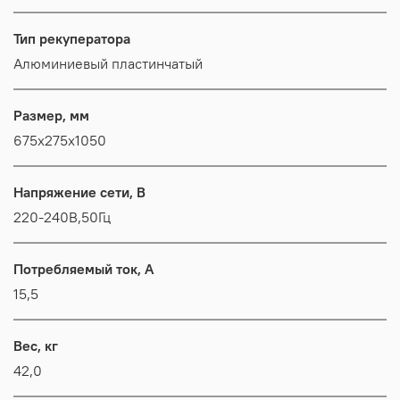
Тип рекуператора
Алюминиевый пластинчатый
Размер, мм
675x275x1050
Напряжение сети, В
220-240В,50Гц
Потребляемый ток, А
15,5
Вес, кг
42,0